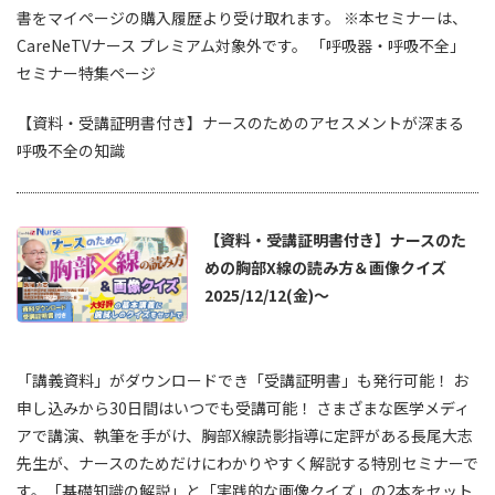
書をマイページの購入履歴より受け取れます。 ※本セミナーは、
CareNeTVナース プレミアム対象外です。 「呼吸器・呼吸不全」
セミナー特集ページ
【資料・受講証明書付き】ナースのためのアセスメントが深まる
呼吸不全の知識
【資料・受講証明書付き】ナースのた
めの胸部X線の読み方＆画像クイズ
2025/12/12(金)～
「講義資料」がダウンロードでき「受講証明書」も発行可能！ お
申し込みから30日間はいつでも受講可能！ さまざまな医学メディ
アで講演、執筆を手がけ、胸部X線読影指導に定評がある長尾大志
先生が、ナースのためだけにわかりやすく解説する特別セミナーで
す。「基礎知識の解説」と「実践的な画像クイズ」の2本をセット