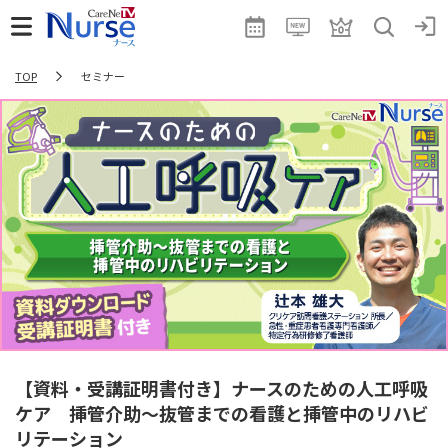
TOP
セミナー
【資料・受講証明書付き】ナースのための人工呼吸
ケア 挿管介助～抜管までの看護と挿管中のリハビ
リテーション