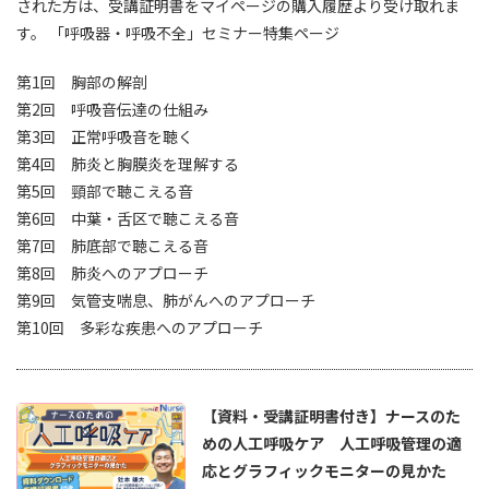
された方は、受講証明書をマイページの購入履歴より受け取れま
す。 「呼吸器・呼吸不全」セミナー特集ページ
第1回 胸部の解剖
第2回 呼吸音伝達の仕組み
第3回 正常呼吸音を聴く
第4回 肺炎と胸膜炎を理解する
第5回 頸部で聴こえる音
第6回 中葉・舌区で聴こえる音
第7回 肺底部で聴こえる音
第8回 肺炎へのアプローチ
第9回 気管支喘息、肺がんへのアプローチ
第10回 多彩な疾患へのアプローチ
【資料・受講証明書付き】ナースのた
めの人工呼吸ケア 人工呼吸管理の適
応とグラフィックモニターの見かた