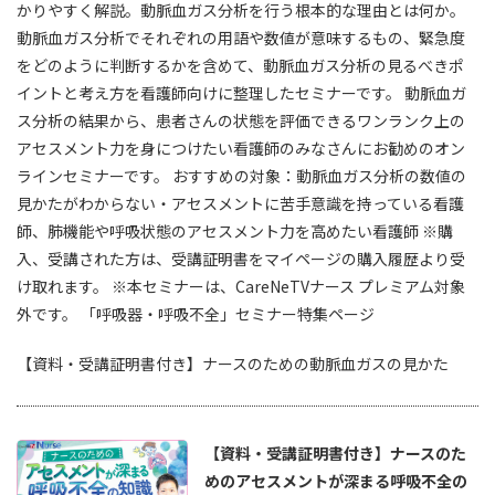
かりやすく解説。動脈血ガス分析を行う根本的な理由とは何か。
動脈血ガス分析でそれぞれの用語や数値が意味するもの、緊急度
をどのように判断するかを含めて、動脈血ガス分析の見るべきポ
イントと考え方を看護師向けに整理したセミナーです。 動脈血ガ
ス分析の結果から、患者さんの状態を評価できるワンランク上の
アセスメント力を身につけたい看護師のみなさんにお勧めのオン
ラインセミナーです。 おすすめの対象：動脈血ガス分析の数値の
見かたがわからない・アセスメントに苦手意識を持っている看護
師、肺機能や呼吸状態のアセスメント力を高めたい看護師 ※購
入、受講された方は、受講証明書をマイページの購入履歴より受
け取れます。 ※本セミナーは、CareNeTVナース プレミアム対象
外です。 「呼吸器・呼吸不全」セミナー特集ページ
【資料・受講証明書付き】ナースのための動脈血ガスの見かた
【資料・受講証明書付き】ナースのた
めのアセスメントが深まる呼吸不全の