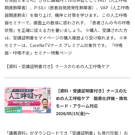
も見逃せません。さらに講義内では合併症としてVALI（人工呼吸
関連肺障害）、P-SILI（患者自発誘発性肺障害）、VAP（人工呼吸
器関連肺炎）を取り上げ、機序と対策を学びます。 この人工呼吸
器セミナーで、画面上の数値に惑わされず、「患者さんの今の呼吸
状態」を正確に捉える力を養いましょう。 ※購入、受講された方
は、受講証明書をマイページの購入履歴より受け取れます。 ※本
セミナーは、CareNeTVナース プレミアム対象外です。 「呼吸
器・呼吸不全」セミナー特集ページ
【資料・受講証明書付き】ナースのための人工呼吸ケア
【資料・受講証明書付き】ナースのた
めの人工呼吸ケア 酸素化評価・換気
モード・アラーム対応
2026/05/15(金)～
「講義資料」がダウンロードでき「受講証明書」も発行可能！ お