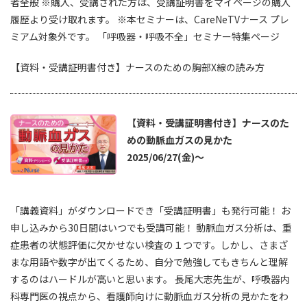
者全般 ※購入、受講された方は、受講証明書をマイページの購入
履歴より受け取れます。 ※本セミナーは、CareNeTVナース プレ
ミアム対象外です。 「呼吸器・呼吸不全」セミナー特集ページ
【資料・受講証明書付き】ナースのための胸部X線の読み方
【資料・受講証明書付き】ナースのた
めの動脈血ガスの見かた
2025/06/27(金)～
「講義資料」がダウンロードでき「受講証明書」も発行可能！ お
申し込みから30日間はいつでも受講可能！ 動脈血ガス分析は、重
症患者の状態評価に欠かせない検査の１つです。しかし、さまざ
まな用語や数字が出てくるため、自分で勉強してもきちんと理解
するのはハードルが高いと思います。 長尾大志先生が、呼吸器内
科専門医の視点から、看護師向けに動脈血ガス分析の見かたをわ