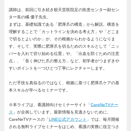
講師は、前回に引き続き順天堂医院足の疾患センター副セン
ター長の橘 優子先生。
まずは、基礎知識である「肥厚爪の構造」から解説。構造を
理解することで「カットラインを決める考え方」や「どこま
で切るとよいのか」が、その根拠からわかるようになりま
す。そして、実際に肥厚爪を切るためのスキルとして「ニッ
パーを入れて切り始める位置」や、「出血を防ぐための注意
点」、「長く伸びた爪の整え方」など、初学者がつまずきや
すいポイントを一つひとつ丁寧にレクチャーします。
ただ手技を真似るのではなく、根拠に基づく肥厚爪ケアの基
本スキルが学べるセミナーです。
※本ライブは、看護師向けセミナーサイト「
CareNeTVナー
ス
」が企画しています。最新情報を見逃さないために、
CareNeTVナースの「
LINE公式アカウント
」では、毎月開催
される無料ライブセミナーをはじめ、看護の実務に役立つさ