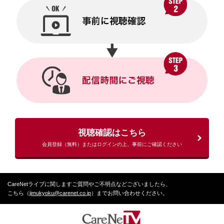
視聴確認はこちら
会員登録（無料）またはログインの上、事前にご確認ください
CareNetライブに関しますご質問やご不明点などございましたら、
こちら（
jimukyoku@carenet.co.jp
）までお問い合わせください。